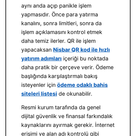
aynı anda açıp panikle işlem
yapmasıdır. Önce para yatırma
kanalını, sonra limitleri, sonra da
işlem açıklamasını kontrol etmek
daha temiz ilerler. QR ile işlem
yapacaksan
Nisbar QR kod ile hızlı
yatırım adımları
içeriği bu noktada
daha pratik bir çerçeve verir. Ödeme
başlığında karşılaştırmalı bakış
isteyenler için
ödeme odaklı bahis
siteleri listesi
de okunabilir.
Resmi kurum tarafında da genel
dijital güvenlik ve finansal farkındalık
kaynaklarını ayırmak gerekir. İnternet
erişimi ve alan adı kontrolü gibi