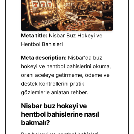
Meta title:
Nisbar Buz Hokeyi ve
Hentbol Bahisleri
Meta description:
Nisbar'da buz
hokeyi ve hentbol bahislerini okuma,
oranı aceleye getirmeme, ödeme ve
destek kontrollerini pratik
gözlemlerle anlatan rehber.
Nisbar buz hokeyi ve
hentbol bahislerine nasıl
bakmalı?