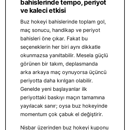
bahislerinde tempo, periyot
ve kaleci etkisi
Buz hokeyi bahislerinde toplam gol,
maç sonucu, handikap ve periyot
bahisleri öne çıkar. Fakat bu
seçeneklerin her biri aynı dikkatle
okunmazsa yanıltabilir. Mesela güçlü
görünen bir takım, deplasmanda
arka arkaya maç oynuyorsa üçüncü
periyotta daha kırılgan olabilir.
Genelde yeni başlayanlar ilk
periyottaki baskıyı maçın tamamına
yayılacak sanır; oysa buz hokeyinde
momentum çok çabuk el değiştirir.
Nisbar üzerinden buz hokeyi kuponu