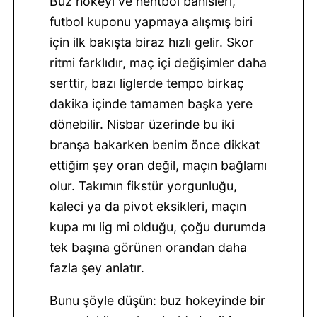
Buz hokeyi ve hentbol bahisleri,
futbol kuponu yapmaya alışmış biri
için ilk bakışta biraz hızlı gelir. Skor
ritmi farklıdır, maç içi değişimler daha
serttir, bazı liglerde tempo birkaç
dakika içinde tamamen başka yere
dönebilir. Nisbar üzerinde bu iki
branşa bakarken benim önce dikkat
ettiğim şey oran değil, maçın bağlamı
olur. Takımın fikstür yorgunluğu,
kaleci ya da pivot eksikleri, maçın
kupa mı lig mi olduğu, çoğu durumda
tek başına görünen orandan daha
fazla şey anlatır.
Bunu şöyle düşün: buz hokeyinde bir