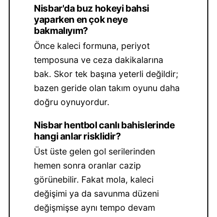
Nisbar'da buz hokeyi bahsi
yaparken en çok neye
bakmalıyım?
Önce kaleci formuna, periyot
temposuna ve ceza dakikalarına
bak. Skor tek başına yeterli değildir;
bazen geride olan takım oyunu daha
doğru oynuyordur.
Nisbar hentbol canlı bahislerinde
hangi anlar risklidir?
Üst üste gelen gol serilerinden
hemen sonra oranlar cazip
görünebilir. Fakat mola, kaleci
değişimi ya da savunma düzeni
değişmişse aynı tempo devam