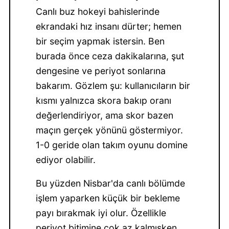
Canlı buz hokeyi bahislerinde
ekrandaki hız insanı dürter; hemen
bir seçim yapmak istersin. Ben
burada önce ceza dakikalarına, şut
dengesine ve periyot sonlarına
bakarım. Gözlem şu: kullanıcıların bir
kısmı yalnızca skora bakıp oranı
değerlendiriyor, ama skor bazen
maçın gerçek yönünü göstermiyor.
1-0 geride olan takım oyunu domine
ediyor olabilir.
Bu yüzden Nisbar'da canlı bölümde
işlem yaparken küçük bir bekleme
payı bırakmak iyi olur. Özellikle
periyot bitimine çok az kalmışken