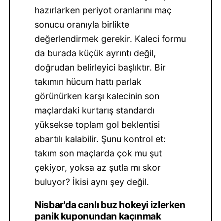
hazırlarken periyot oranlarını maç
sonucu oranıyla birlikte
değerlendirmek gerekir. Kaleci formu
da burada küçük ayrıntı değil,
doğrudan belirleyici başlıktır. Bir
takımın hücum hattı parlak
görünürken karşı kalecinin son
maçlardaki kurtarış standardı
yüksekse toplam gol beklentisi
abartılı kalabilir. Şunu kontrol et:
takım son maçlarda çok mu şut
çekiyor, yoksa az şutla mı skor
buluyor? İkisi aynı şey değil.
Nisbar'da canlı buz hokeyi izlerken
panik kuponundan kaçınmak