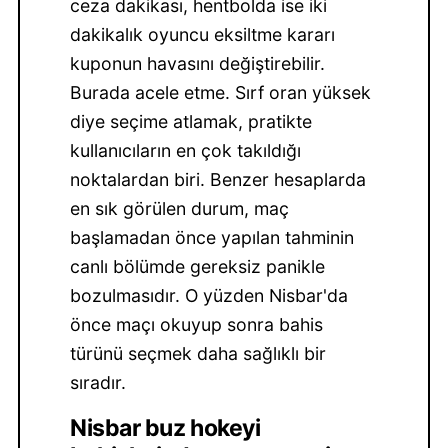
ceza dakikası, hentbolda ise iki
dakikalık oyuncu eksiltme kararı
kuponun havasını değiştirebilir.
Burada acele etme. Sırf oran yüksek
diye seçime atlamak, pratikte
kullanıcıların en çok takıldığı
noktalardan biri. Benzer hesaplarda
en sık görülen durum, maç
başlamadan önce yapılan tahminin
canlı bölümde gereksiz panikle
bozulmasıdır. O yüzden Nisbar'da
önce maçı okuyup sonra bahis
türünü seçmek daha sağlıklı bir
sıradır.
Nisbar buz hokeyi