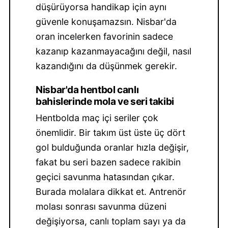
düşürüyorsa handikap için aynı
güvenle konuşamazsın. Nisbar'da
oran incelerken favorinin sadece
kazanıp kazanmayacağını değil, nasıl
kazandığını da düşünmek gerekir.
Nisbar'da hentbol canlı
bahislerinde mola ve seri takibi
Hentbolda maç içi seriler çok
önemlidir. Bir takım üst üste üç dört
gol bulduğunda oranlar hızla değişir,
fakat bu seri bazen sadece rakibin
geçici savunma hatasından çıkar.
Burada molalara dikkat et. Antrenör
molası sonrası savunma düzeni
değişiyorsa, canlı toplam sayı ya da