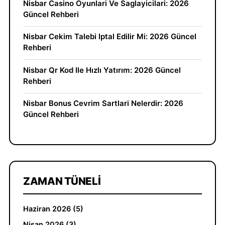
Nisbar Casino Oyunlari Ve Saglayicilari: 2026
Güncel Rehberi
Nisbar Cekim Talebi Iptal Edilir Mi: 2026 Güncel
Rehberi
Nisbar Qr Kod Ile Hızlı Yatırım: 2026 Güncel
Rehberi
Nisbar Bonus Cevrim Sartlari Nelerdir: 2026
Güncel Rehberi
ZAMAN TÜNELI
Haziran 2026 (5)
Nisan 2026 (3)