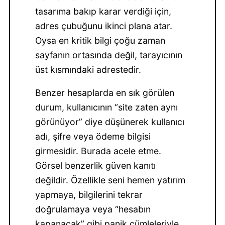
tasarıma bakıp karar verdiği için,
adres çubuğunu ikinci plana atar.
Oysa en kritik bilgi çoğu zaman
sayfanın ortasında değil, tarayıcının
üst kısmındaki adrestedir.
Benzer hesaplarda en sık görülen
durum, kullanıcının “site zaten aynı
görünüyor” diye düşünerek kullanıcı
adı, şifre veya ödeme bilgisi
girmesidir. Burada acele etme.
Görsel benzerlik güven kanıtı
değildir. Özellikle seni hemen yatırım
yapmaya, bilgilerini tekrar
doğrulamaya veya “hesabın
kapanacak” gibi panik cümleleriyle