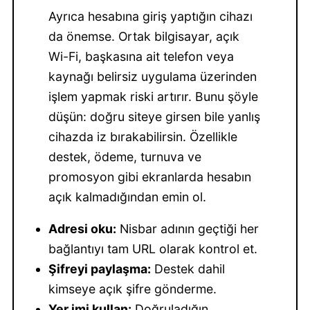
Ayrıca hesabına giriş yaptığın cihazı
da önemse. Ortak bilgisayar, açık
Wi-Fi, başkasına ait telefon veya
kaynağı belirsiz uygulama üzerinden
işlem yapmak riski artırır. Bunu şöyle
düşün: doğru siteye girsen bile yanlış
cihazda iz bırakabilirsin. Özellikle
destek, ödeme, turnuva ve
promosyon gibi ekranlarda hesabın
açık kalmadığından emin ol.
Adresi oku:
Nisbar adının geçtiği her
bağlantıyı tam URL olarak kontrol et.
Şifreyi paylaşma:
Destek dahil
kimseye açık şifre gönderme.
Yer imi kullan:
Doğruladığın