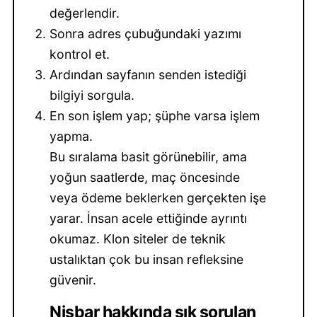
değerlendir.
Sonra adres çubuğundaki yazımı
kontrol et.
Ardından sayfanın senden istediği
bilgiyi sorgula.
En son işlem yap; şüphe varsa işlem
yapma.
Bu sıralama basit görünebilir, ama
yoğun saatlerde, maç öncesinde
veya ödeme beklerken gerçekten işe
yarar. İnsan acele ettiğinde ayrıntı
okumaz. Klon siteler de teknik
ustalıktan çok bu insan refleksine
güvenir.
Nisbar hakkında sık sorulan