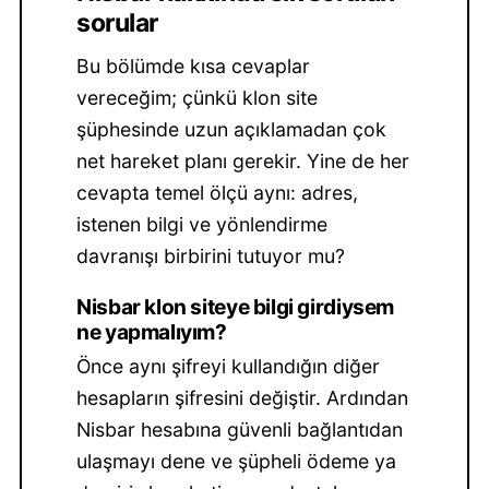
sorular
Bu bölümde kısa cevaplar
vereceğim; çünkü klon site
şüphesinde uzun açıklamadan çok
net hareket planı gerekir. Yine de her
cevapta temel ölçü aynı: adres,
istenen bilgi ve yönlendirme
davranışı birbirini tutuyor mu?
Nisbar klon siteye bilgi girdiysem
ne yapmalıyım?
Önce aynı şifreyi kullandığın diğer
hesapların şifresini değiştir. Ardından
Nisbar hesabına güvenli bağlantıdan
ulaşmayı dene ve şüpheli ödeme ya