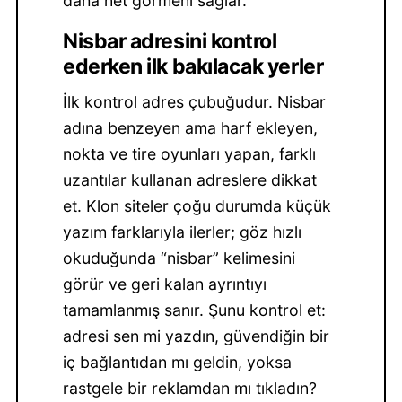
daha net görmeni sağlar.
Nisbar adresini kontrol
ederken ilk bakılacak yerler
İlk kontrol adres çubuğudur. Nisbar
adına benzeyen ama harf ekleyen,
nokta ve tire oyunları yapan, farklı
uzantılar kullanan adreslere dikkat
et. Klon siteler çoğu durumda küçük
yazım farklarıyla ilerler; göz hızlı
okuduğunda “nisbar” kelimesini
görür ve geri kalan ayrıntıyı
tamamlanmış sanır. Şunu kontrol et:
adresi sen mi yazdın, güvendiğin bir
iç bağlantıdan mı geldin, yoksa
rastgele bir reklamdan mı tıkladın?