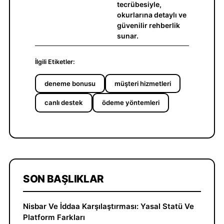
tecrübesiyle,
okurlarına detaylı ve
güvenilir rehberlik
sunar.
İlgili Etiketler:
deneme bonusu
müşteri hizmetleri
canlı destek
ödeme yöntemleri
SON BAŞLIKLAR
Nisbar Ve İddaa Karşılaştırması: Yasal Statü Ve
Platform Farkları