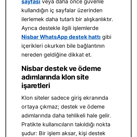
sayfası
veya daha önce güvenle
kullandığın iç sayfalar üzerinden
ilerlemek daha tutarlı bir alışkanlıktır.
Ayrıca destekle ilgili işlemlerde
Nisbar WhatsApp destek hattı
gibi
içerikleri okurken bile bağlantının
nereden geldiğine dikkat et.
Nisbar destek ve ödeme
adımlarında klon site
işaretleri
Klon siteler sadece giriş ekranında
ortaya çıkmaz; destek ve ödeme
adımlarında daha tehlikeli hale gelir.
Pratikte kullanıcıların takıldığı nokta
şudur: Bir işlem aksar, kişi destek