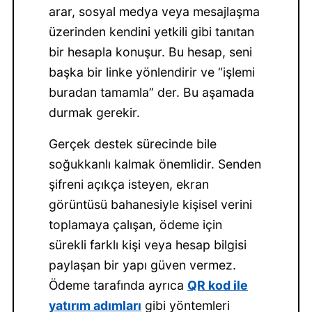
arar, sosyal medya veya mesajlaşma
üzerinden kendini yetkili gibi tanıtan
bir hesapla konuşur. Bu hesap, seni
başka bir linke yönlendirir ve “işlemi
buradan tamamla” der. Bu aşamada
durmak gerekir.
Gerçek destek sürecinde bile
soğukkanlı kalmak önemlidir. Senden
şifreni açıkça isteyen, ekran
görüntüsü bahanesiyle kişisel verini
toplamaya çalışan, ödeme için
sürekli farklı kişi veya hesap bilgisi
paylaşan bir yapı güven vermez.
Ödeme tarafında ayrıca
QR kod ile
yatırım adımları
gibi yöntemleri