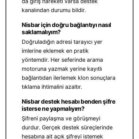
da giriş hareketi varsa destek
kanalından durumu bildir.
Nisbar için doğru bağlantıyı nasıl
saklamalıyım?
Doğruladığın adresi tarayıcı yer
imlerine eklemek en pratik
yöntemdir. Her seferinde arama
motoruna yazmak yerine kayıtlı
bağlantıdan ilerlemek klon sonuçlara
tıklama ihtimalini azaltır.
Nisbar destek hesabı benden şifre
isterse ne yapmalıyım?
Şifreni paylaşma ve görüşmeyi
durdur. Gerçek destek süreçlerinde
hesabına ait açık şifreyi istemek