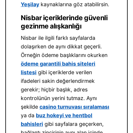
Yeşilay
kaynaklarına göz atabilirsin.
Nisbar içeriklerinde güvenli
gezinme alışkanlığı
Nisbar ile ilgili farklı sayfalarda
dolaşırken de aynı dikkat geçerli.
Örneğin ödeme başlıklarını okurken
ödeme garantili bahis siteleri
listesi
gibi içeriklerde verilen
ifadeleri sakin değerlendirmek
gerekir; hiçbir başlık, adres
kontrolünün yerini tutmaz. Aynı
şekilde
casino turnuvası sıralaması
ya da
buz hokeyi ve hentbol
bahisleri
gibi sayfalara geçerken,
bağlantı zincirinin aynı alan içinde