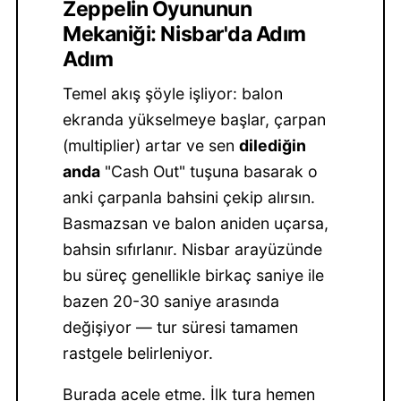
Zeppelin Oyununun
Mekaniği: Nisbar'da Adım
Adım
Temel akış şöyle işliyor: balon
ekranda yükselmeye başlar, çarpan
(multiplier) artar ve sen
dilediğin
anda
"Cash Out" tuşuna basarak o
anki çarpanla bahsini çekip alırsın.
Basmazsan ve balon aniden uçarsa,
bahsin sıfırlanır. Nisbar arayüzünde
bu süreç genellikle birkaç saniye ile
bazen 20-30 saniye arasında
değişiyor — tur süresi tamamen
rastgele belirleniyor.
Burada acele etme. İlk tura hemen