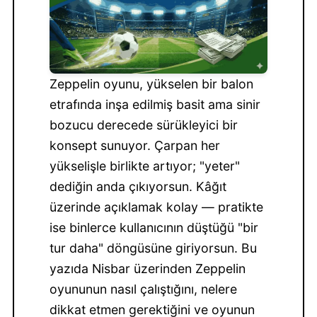
Zeppelin oyunu, yükselen bir balon
etrafında inşa edilmiş basit ama sinir
bozucu derecede sürükleyici bir
konsept sunuyor. Çarpan her
yükselişle birlikte artıyor; "yeter"
dediğin anda çıkıyorsun. Kâğıt
üzerinde açıklamak kolay — pratikte
ise binlerce kullanıcının düştüğü "bir
tur daha" döngüsüne giriyorsun. Bu
yazıda Nisbar üzerinden Zeppelin
oyununun nasıl çalıştığını, nelere
dikkat etmen gerektiğini ve oyunun