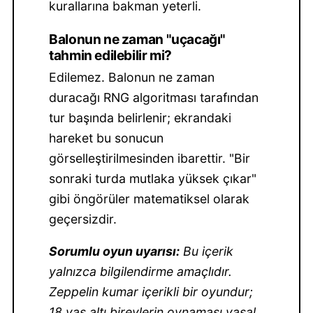
kurallarına bakman yeterli.
Balonun ne zaman "uçacağı"
tahmin edilebilir mi?
Edilemez. Balonun ne zaman
duracağı RNG algoritması tarafından
tur başında belirlenir; ekrandaki
hareket bu sonucun
görselleştirilmesinden ibarettir. "Bir
sonraki turda mutlaka yüksek çıkar"
gibi öngörüler matematiksel olarak
geçersizdir.
Sorumlu oyun uyarısı:
Bu içerik
yalnızca bilgilendirme amaçlıdır.
Zeppelin kumar içerikli bir oyundur;
18 yaş altı bireylerin oynaması yasal