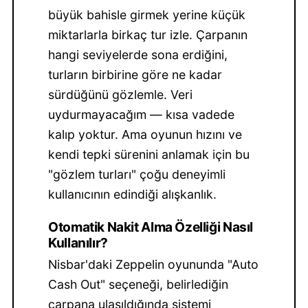
büyük bahisle girmek yerine küçük
miktarlarla birkaç tur izle. Çarpanın
hangi seviyelerde sona erdiğini,
turların birbirine göre ne kadar
sürdüğünü gözlemle. Veri
uydurmayacağım — kısa vadede
kalıp yoktur. Ama oyunun hızını ve
kendi tepki sürenini anlamak için bu
"gözlem turları" çoğu deneyimli
kullanıcının edindiği alışkanlık.
Otomatik Nakit Alma Özelliği Nasıl
Kullanılır?
Nisbar'daki Zeppelin oyununda "Auto
Cash Out" seçeneği, belirlediğin
çarpana ulaşıldığında sistemi