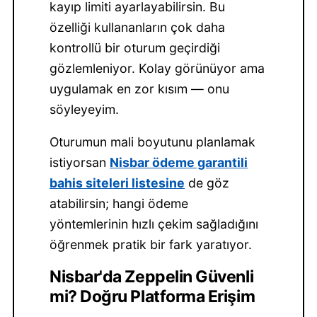
kayıp limiti ayarlayabilirsin. Bu
özelliği kullananların çok daha
kontrollü bir oturum geçirdiği
gözlemleniyor. Kolay görünüyor ama
uygulamak en zor kısım — onu
söyleyeyim.
Oturumun mali boyutunu planlamak
istiyorsan
Nisbar ödeme garantili
bahis siteleri listesine
de göz
atabilirsin; hangi ödeme
yöntemlerinin hızlı çekim sağladığını
öğrenmek pratik bir fark yaratıyor.
Nisbar'da Zeppelin Güvenli
mi? Doğru Platforma Erişim