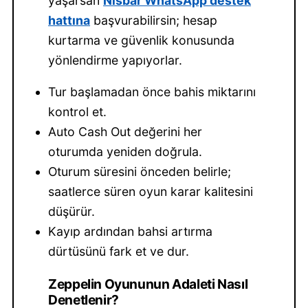
yaşarsan
Nisbar WhatsApp destek
hattına
başvurabilirsin; hesap
kurtarma ve güvenlik konusunda
yönlendirme yapıyorlar.
Tur başlamadan önce bahis miktarını
kontrol et.
Auto Cash Out değerini her
oturumda yeniden doğrula.
Oturum süresini önceden belirle;
saatlerce süren oyun karar kalitesini
düşürür.
Kayıp ardından bahsi artırma
dürtüsünü fark et ve dur.
Zeppelin Oyununun Adaleti Nasıl
Denetlenir?