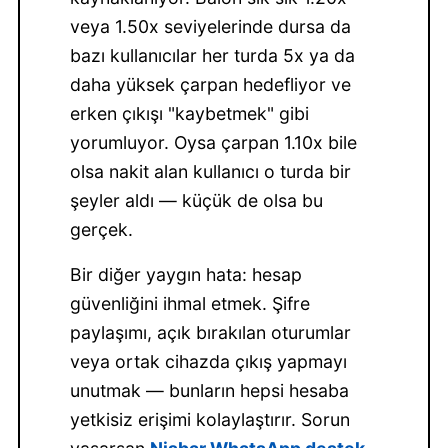
veya 1.50x seviyelerinde dursa da
bazı kullanıcılar her turda 5x ya da
daha yüksek çarpan hedefliyor ve
erken çıkışı "kaybetmek" gibi
yorumluyor. Oysa çarpan 1.10x bile
olsa nakit alan kullanıcı o turda bir
şeyler aldı — küçük de olsa bu
gerçek.
Bir diğer yaygın hata: hesap
güvenliğini ihmal etmek. Şifre
paylaşımı, açık bırakılan oturumlar
veya ortak cihazda çıkış yapmayı
unutmak — bunların hepsi hesaba
yetkisiz erişimi kolaylaştırır. Sorun