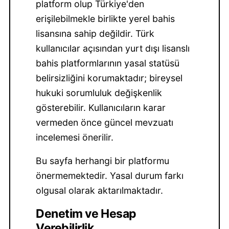
platform olup Türkiye'den
erişilebilmekle birlikte yerel bahis
lisansına sahip değildir. Türk
kullanıcılar açısından yurt dışı lisanslı
bahis platformlarının yasal statüsü
belirsizliğini korumaktadır; bireysel
hukuki sorumluluk değişkenlik
gösterebilir. Kullanıcıların karar
vermeden önce güncel mevzuatı
incelemesi önerilir.
Bu sayfa herhangi bir platformu
önermemektedir. Yasal durum farkı
olgusal olarak aktarılmaktadır.
Denetim ve Hesap
Verebilirlik