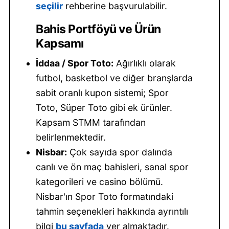
seçilir
rehberine başvurulabilir.
Bahis Portföyü ve Ürün
Kapsamı
İddaa / Spor Toto:
Ağırlıklı olarak
futbol, basketbol ve diğer branşlarda
sabit oranlı kupon sistemi; Spor
Toto, Süper Toto gibi ek ürünler.
Kapsam STMM tarafından
belirlenmektedir.
Nisbar:
Çok sayıda spor dalında
canlı ve ön maç bahisleri, sanal spor
kategorileri ve casino bölümü.
Nisbar'ın Spor Toto formatındaki
tahmin seçenekleri hakkında ayrıntılı
bilgi
bu sayfada
yer almaktadır.