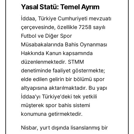
Yasal Statü: Temel Ayrım
İddaa, Türkiye Cumhuriyeti mevzuatı
çerçevesinde, özellikle 7258 sayılı
Futbol ve Diğer Spor
Müsabakalarında Bahis Oynanması
Hakkında Kanun kapsamında
düzenlenmektedir. STMM
denetiminde faaliyet göstermekte;
elde edilen gelirin bir bölümü spor
altyapısına aktarılmaktadır. Bu yapı
İddaa'yı Türkiye'deki tek yetkili
müşterek spor bahis sistemi
konumuna getirmektedir.
Nisbar, yurt dışında lisanslanmış bir