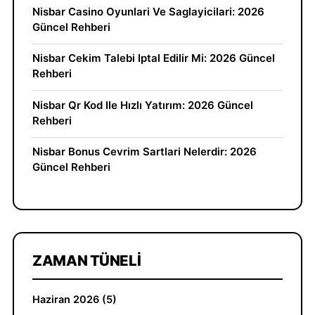
Nisbar Casino Oyunlari Ve Saglayicilari: 2026
Güncel Rehberi
Nisbar Cekim Talebi Iptal Edilir Mi: 2026 Güncel
Rehberi
Nisbar Qr Kod Ile Hızlı Yatırım: 2026 Güncel
Rehberi
Nisbar Bonus Cevrim Sartlari Nelerdir: 2026
Güncel Rehberi
ZAMAN TÜNELI
Haziran 2026 (5)