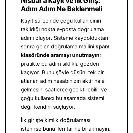
Nisbar'a Kayıt ve İlk Giriş:
Adım Adım Ne Beklenmeli
Kayıt sürecinde çoğu kullanıcının
takıldığı nokta e-posta doğrulama
adımı oluyor. Sisteme kaydolduktan
sonra gelen doğrulama mailini
spam
klasöründe aramayı unutmayın
;
pratikte bu adım sıklıkla gözden
kaçıyor. Bunu şöyle düşün: tek bir
atlanan adım hesabınızın aktif hale
gelmesini saatlerce geciktirebilir ve
çoğu kullanıcı bu aşamada sistemi
değil kendini suçluyor.
İlk girişte kimlik doğrulaması
istenirse bunu ileri tarihe bırakmayın.