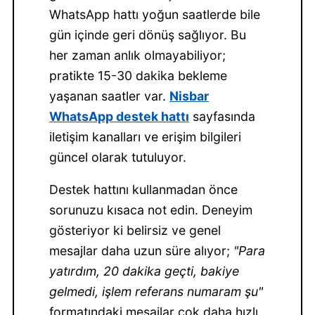
WhatsApp hattı yoğun saatlerde bile
gün içinde geri dönüş sağlıyor. Bu
her zaman anlık olmayabiliyor;
pratikte 15-30 dakika bekleme
yaşanan saatler var.
Nisbar
WhatsApp destek hattı
sayfasında
iletişim kanalları ve erişim bilgileri
güncel olarak tutuluyor.
Destek hattını kullanmadan önce
sorunuzu kısaca not edin. Deneyim
gösteriyor ki belirsiz ve genel
mesajlar daha uzun süre alıyor;
"Para
yatırdım, 20 dakika geçti, bakiye
gelmedi, işlem referans numaram şu"
formatındaki mesajlar çok daha hızlı