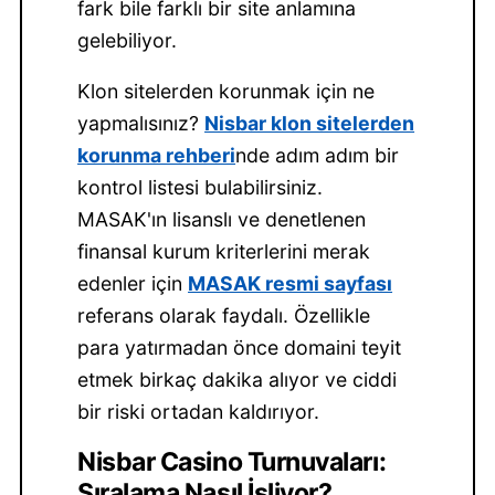
fark bile farklı bir site anlamına
gelebiliyor.
Klon sitelerden korunmak için ne
yapmalısınız?
Nisbar klon sitelerden
korunma rehberi
nde adım adım bir
kontrol listesi bulabilirsiniz.
MASAK'ın lisanslı ve denetlenen
finansal kurum kriterlerini merak
edenler için
MASAK resmi sayfası
referans olarak faydalı. Özellikle
para yatırmadan önce domaini teyit
etmek birkaç dakika alıyor ve ciddi
bir riski ortadan kaldırıyor.
Nisbar Casino Turnuvaları:
Sıralama Nasıl İşliyor?