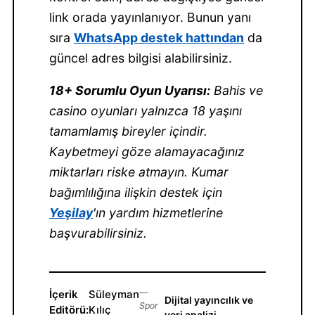
link orada yayınlanıyor. Bunun yanı
sıra
WhatsApp destek hattından
da
güncel adres bilgisi alabilirsiniz.
18+ Sorumlu Oyun Uyarısı:
Bahis ve
casino oyunları yalnızca 18 yaşını
tamamlamış bireyler içindir.
Kaybetmeyi göze alamayacağınız
miktarları riske atmayın. Kumar
bağımlılığına ilişkin destek için
Yeşilay
'ın yardım hizmetlerine
başvurabilirsiniz.
İçerik
Süleyman
—
Dijital yayıncılık ve
Spor
Editörü:
Kılıç
veri analizi