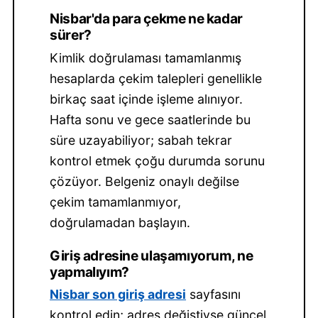
Nisbar'da para çekme ne kadar
sürer?
Kimlik doğrulaması tamamlanmış
hesaplarda çekim talepleri genellikle
birkaç saat içinde işleme alınıyor.
Hafta sonu ve gece saatlerinde bu
süre uzayabiliyor; sabah tekrar
kontrol etmek çoğu durumda sorunu
çözüyor. Belgeniz onaylı değilse
çekim tamamlanmıyor,
doğrulamadan başlayın.
Giriş adresine ulaşamıyorum, ne
yapmalıyım?
Nisbar son giriş adresi
sayfasını
kontrol edin; adres değiştiyse güncel