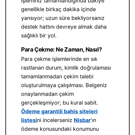
işleminiz tamamlandığında bakiye
genellikle birkaç dakika içinde
yansıyor; uzun süre bekliyorsanız
destek hattını devreye almak daha
sağlıklı bir yol.
Para Çekme: Ne Zaman, Nasıl?
Para çekme işlemlerinde en sık
rastlanan durum, kimlik doğrulaması
tamamlanmadan çekim talebi
oluşturulmaya çalışılması. Belgeniz
onaylanmadan çekim
gerçekleşmiyor; bu kural sabit.
Ödeme garantili bahis siteleri
listesi
ni incelerseniz
Nisbar
'ın
ödeme konusundaki konumunu