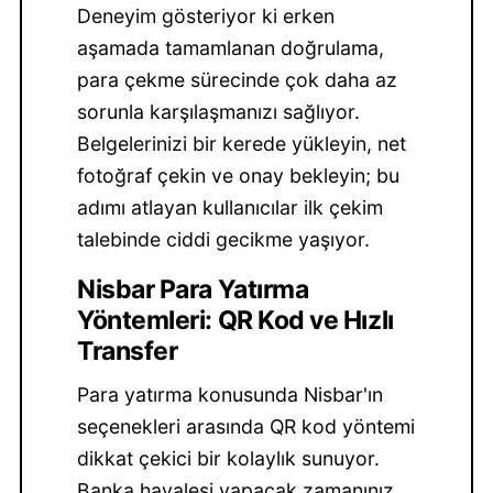
Deneyim gösteriyor ki erken
aşamada tamamlanan doğrulama,
para çekme sürecinde çok daha az
sorunla karşılaşmanızı sağlıyor.
Belgelerinizi bir kerede yükleyin, net
fotoğraf çekin ve onay bekleyin; bu
adımı atlayan kullanıcılar ilk çekim
talebinde ciddi gecikme yaşıyor.
Nisbar Para Yatırma
Yöntemleri: QR Kod ve Hızlı
Transfer
Para yatırma konusunda Nisbar'ın
seçenekleri arasında QR kod yöntemi
dikkat çekici bir kolaylık sunuyor.
Banka havalesi yapacak zamanınız