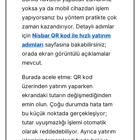
yoksa ya da mobil cihazdan işlem
yapıyorsanız bu yöntem pratikte çok
zaman kazandırıyor. Detaylı adımlar
için
Nisbar QR kod ile hızlı yatırım
adımları
sayfasına bakabilirsiniz;
orada ekran görüntülü açıklamalar
mevcut.
Burada acele etme: QR kod
üzerinden yatırım yaparken
ekrandaki tutarın değişmediğinden
emin olun. Çoğu durumda hata tam
bu küçük noktada gerçekleşiyor;
tutar uyuşmazlığı işlemi otomatik
olarak reddedebiliyor. Ayrıca yatırım