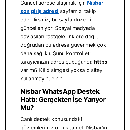
Güncel adrese ulaşmak için
Nisbar
son giriş adresi
sayfamızı takip
edebilirsiniz; bu sayfa düzenli
güncelleniyor. Sosyal medyada
paylaşılan rastgele linklere değil,
doğrudan bu adrese güvenmek çok
daha sağlıklı. Şunu kontrol et:
tarayıcınızın adres çubuğunda
https
var mı? Kilid simgesi yoksa o siteyi
kullanmayın, çıkın.
Nisbar WhatsApp Destek
Hattı: Gerçekten İşe Yarıyor
Mu?
Canlı destek konusundaki
gözlemlerimiz oldukça net: Nisbar'ın